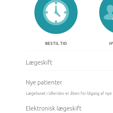
BESTIL TID
H
Lægeskift
Nye patienter
Lægehuset i Ullerslev er åben for tilgang af nye 
Elektronisk lægeskift