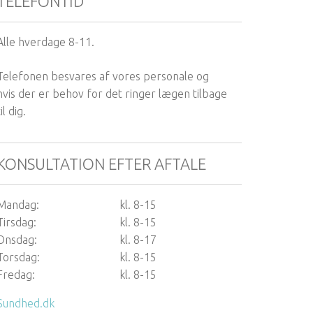
TELEFONTID
Alle hverdage 8-11.
Telefonen besvares af vores personale og
hvis der er behov for det ringer lægen tilbage
til dig.
KONSULTATION EFTER AFTALE
Mandag:
kl. 8-15
Tirsdag:
kl. 8-15
Onsdag:
kl. 8-17
Torsdag:
kl. 8-15
Fredag:
kl. 8-15
Sundhed.dk