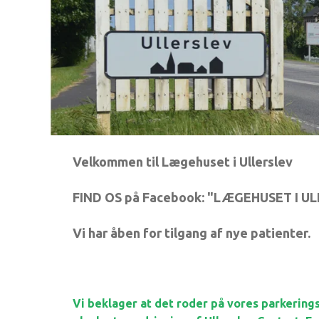
Velkommen til Lægehuset i Ullerslev
FIND OS på Facebook: "LÆGEHUSET I U
Vi har åben for tilgang af nye patienter.
Vi beklager at det roder på vores parkeri