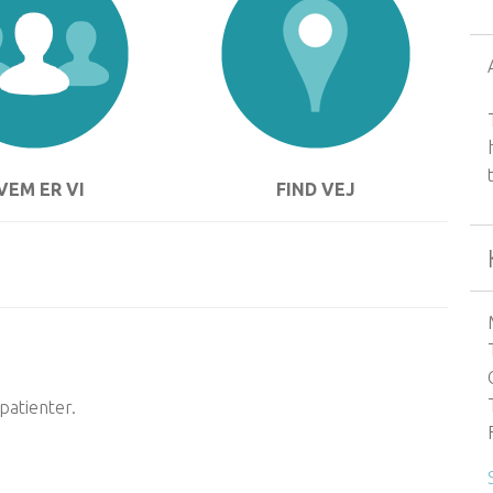
VEM ER VI
FIND VEJ
patienter.