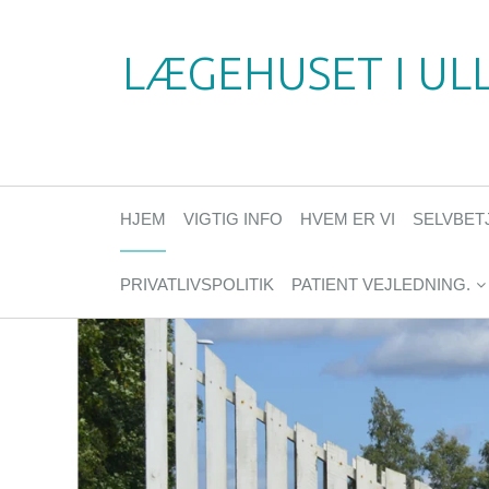
LÆGEHUSET I UL
HJEM
VIGTIG INFO
HVEM ER VI
SELVBET
PRIVATLIVSPOLITIK
PATIENT VEJLEDNING.