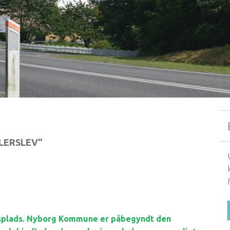
LLERSLEV"
ngsplads. Nyborg Kommune er påbegyndt den