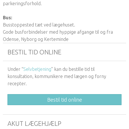
parkeringsforhold.
Bus:
Busstoppested tæt ved lægehuset.
Gode busforbindelser med hyppige afgange til og fra
Odense, Nyborg og Kerteminde
BESTIL TID ONLINE
Under “
Selvbetjening
” kan du bestille tid til
konsultation, kommunikere med lægen og forny
recepter.
Bestil tid online
AKUT LÆGEHJÆLP