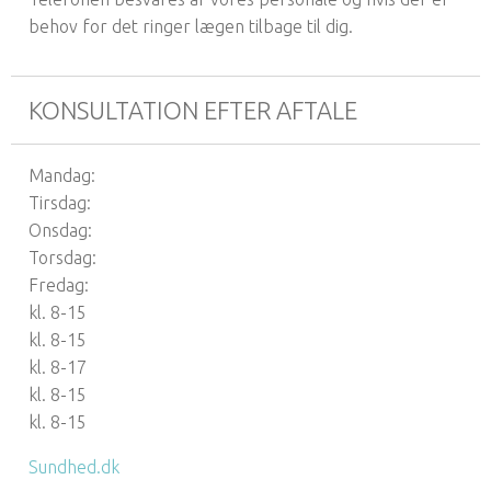
behov for det ringer lægen tilbage til dig.
KONSULTATION EFTER AFTALE
Mandag:
Tirsdag:
Onsdag:
Torsdag:
Fredag:
kl. 8-15
kl. 8-15
kl. 8-17
kl. 8-15
kl. 8-15
Sundhed.dk