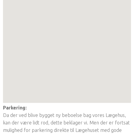
Parkering:
Da der ved blive bygget ny beboelse bag vores Lægehus,
kan der være lidt rod, dette beklager vi. Men der er fortsat
mulighed for parkering direkte til Lægehuset med gode